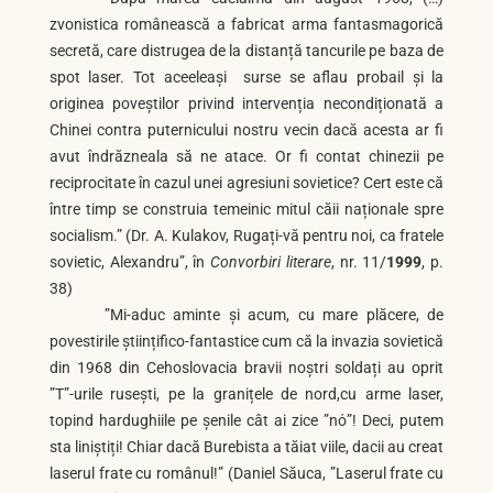
zvonistica românească a fabricat arma fantasmagorică
secretă, care distrugea de la distanță tancurile pe baza de
spot laser. Tot aceeleași surse se aflau probail și la
originea poveștilor privind intervenția necondiționată a
Chinei contra puternicului nostru vecin dacă acesta ar fi
avut îndrăzneala să ne atace. Or fi contat chinezii pe
reciprocitate în cazul unei agresiuni sovietice? Cert este că
între timp se construia temeinic mitul căii naționale spre
socialism.” (Dr. A. Kulakov, Rugați-vă pentru noi, ca fratele
sovietic, Alexandru”, în
Convorbiri literare
, nr. 11/
1999
, p.
38)
”Mi-aduc aminte și acum, cu mare plăcere, de
povestirile științifico-fantastice cum că la invazia sovietică
din 1968 din Cehoslovacia bravii noștri soldați au oprit
”T”-urile rusești, pe la granițele de nord,cu arme laser,
topind hardughiile pe șenile cât ai zice ”nό”! Deci, putem
sta liniștiți! Chiar dacă Burebista a tăiat viile, dacii au creat
laserul frate cu românul!” (Daniel Săuca, ”Laserul frate cu