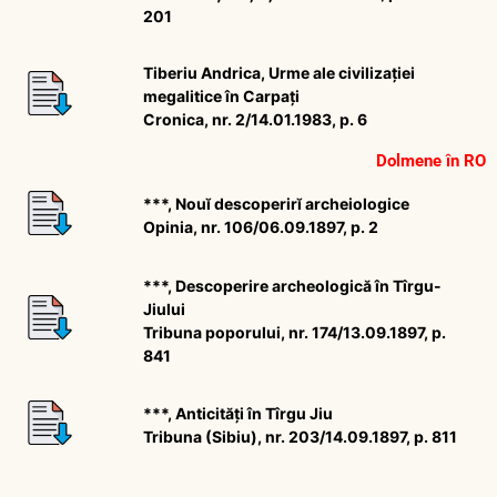
201
Tiberiu Andrica, Urme ale civilizației
megalitice în Carpați
Cronica, nr. 2/14.01.1983, p. 6
Dolmene în RO
***, Nouĭ descoperirĭ archeiologice
Opinia, nr. 106/06.09.1897, p. 2
***, Descoperire archeologică în Tîrgu-
Jiului
Tribuna poporului, nr. 174/13.09.1897, p.
841
***, Anticităţi în Tîrgu Jiu
Tribuna (Sibiu), nr. 203/14.09.1897, p. 811