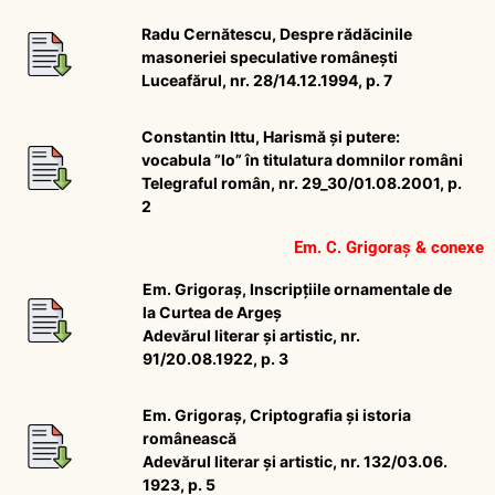
Radu Cernătescu, Despre rădăcinile
masoneriei speculative românești
Luceafărul, nr. 28/14.12.1994, p. 7
Constantin Ittu, Harismă și putere:
vocabula ”Io” în titulatura domnilor români
Telegraful român, nr. 29_30/01.08.2001, p.
2
Em. C. Grigoraș & conexe
Em. Grigoraș, Inscripțiile ornamentale de
la Curtea de Argeș
Adevărul literar și artistic, nr.
91/20.08.1922, p. 3
Em. Grigoraș, Criptografia și istoria
românească
Adevărul literar și artistic, nr. 132/03.06.
1923, p. 5