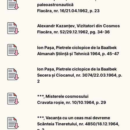
paleoastronautică
Flacăra, nr. 16/21.04.1962, p. 23
Alexandr Kazanțev, Vizitatori din Cosmos
Flacăra, nr. 52/29.12.1962, pg. 34-36
Ion Pașa, Pietrele ciclopice de la Baalbek
Almanah Știință și Tehnică 1964, p. 45-47
Ion Pașa, Pietrele ciclopice de la Baalbek
Secera și Ciocanul, nr. 3074/22.03.1964, p.
2
***, Misterele cosmosului
Cravata roșie, nr. 10/10.1964, p. 29
***, Vacanța cu un ceas mai devreme
Scânteia Tineretului, nr. 4850/18.12.1964,
p. 2