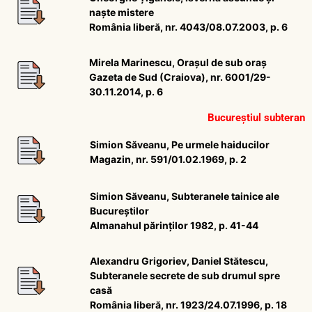
naște mistere
România liberă, nr. 4043/08.07.2003, p. 6
Mirela Marinescu, Orașul de sub oraș
Gazeta de Sud (Craiova), nr. 6001/29-
30.11.2014, p. 6
Bucureștiul subteran
Simion Săveanu, Pe urmele haiducilor
Magazin, nr. 591/01.02.1969, p. 2
Simion Săveanu, Subteranele tainice ale
Bucureștilor
Almanahul părinților 1982, p. 41-44
Alexandru Grigoriev, Daniel Stătescu,
Subteranele secrete de sub drumul spre
casă
România liberă, nr. 1923/24.07.1996, p. 18