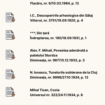
Flacăra, nr. 6/10.02.1984, p. 12
I.C., Descoperirile arheologice din Sălaj
Viitorul, nr. 3751/19.09.1920, p. 4
***, Din țară
Îndreptarea, nr. 185/18.09.1931, p. 1
Alex. F. Mihail, Povestea adevărată a
palatului Sturdza
Dimineața, nr. 9677/5.12.1933, p. 3
N. Ionescu, Tunelurile subterane de la Cluj
Dimineața, nr. 9998/27.10.1934, p. 12
Mihai Tican, Cozia
Universul nr. 322/24.11.1934, p. 8