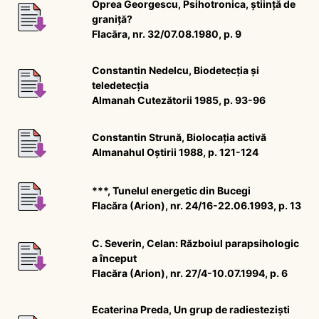
Oprea Georgescu, Psihotronica, știință de
graniță?
Flacăra, nr. 32/07.08.1980, p. 9
Constantin Nedelcu, Biodetecția și
teledetecția
Almanah Cutezătorii 1985, p. 93-96
Constantin Strună, Biolocația activă
Almanahul Oștirii 1988, p. 121-124
***, Tunelul energetic din Bucegi
Flacăra (Arion), nr. 24/16-22.06.1993, p. 13
C. Severin, Celan: Războiul parapsihologic
a început
Flacăra (Arion), nr. 27/4-10.07.1994, p. 6
Ecaterina Preda, Un grup de radiesteziști