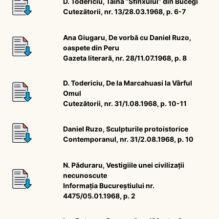
D. Todericiu, Taina ”Sfinxului” din Bucegi
Cutezătorii, nr. 13/28.03.1968, p. 6-7
Ana Giugaru, De vorbă cu Daniel Ruzo,
oaspete din Peru
Gazeta literară, nr. 28/11.07.1968, p. 8
D. Todericiu, De la Marcahuasi la Vârful
Omul
Cutezătorii, nr. 31/1.08.1968, p. 10-11
Daniel Ruzo, Sculpturile protoistorice
Contemporanul, nr. 31/2.08.1968, p. 10
N. Păduraru, Vestigiile unei civilizații
necunoscute
Informația Bucureștiului nr.
4475/05.01.1968, p. 2