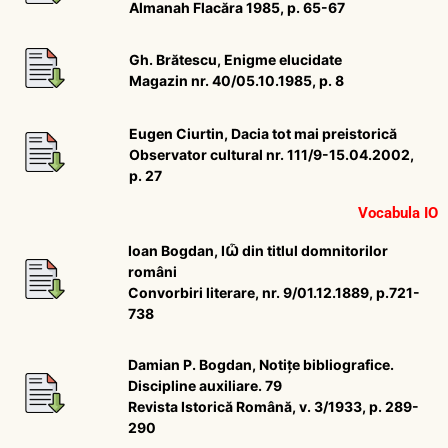
Almanah Flacăra 1985, p. 65-67
Gh. Brătescu, Enigme elucidate
Magazin nr. 40/05.10.1985, p. 8
Eugen Ciurtin, Dacia tot mai preistorică
Observator cultural nr. 111/9-15.04.2002,
p. 27
Vocabula IO
Ioan Bogdan, IѼ din titlul domnitorilor
români
Convorbiri literare, nr. 9/01.12.1889, p.721-
738
Damian P. Bogdan, Notițe bibliografice.
Discipline auxiliare. 79
Revista Istorică Română, v. 3/1933, p. 289-
290