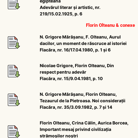
egipteană
Adevărul literar și artistic, nr.
219/15.02.1925, p. 6
Florin Olteanu & conexe
N. Grigore Mărășanu, F. Olteanu, Aurul
dacilor, un moment de răscruce al istoriei
Flacăra, nr. 16/17.04.1980, p. 1 și 6
Nicolae Grigore, Florin Olteanu, Din
respect pentru adevăr
Flacăra, nr. 15/9.04.1981, p. 10
N. Grigore Mărășanu, Florin Olteanu,
Tezaurul de la Pietroasa. Noi considerații
Flacăra, nr. 35/3.09.1982, p. 7 și 14
Florin Olteanu, Crina Călin, Aurica Borcea,
Important mesaj privind civilizația
strămoșilor noștri