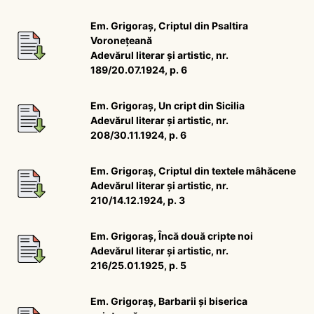
Em. Grigoraș, Criptul din Psaltira
Voronețeană
Adevărul literar și artistic, nr.
189/20.07.1924, p. 6
Em. Grigoraș, Un cript din Sicilia
Adevărul literar și artistic, nr.
208/30.11.1924, p. 6
Em. Grigoraș, Criptul din textele mâhăcene
Adevărul literar și artistic, nr.
210/14.12.1924, p. 3
Em. Grigoraș, Încă două cripte noi
Adevărul literar și artistic, nr.
216/25.01.1925, p. 5
Em. Grigoraș, Barbarii și biserica