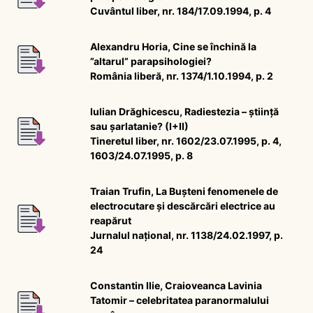
Cuvântul liber, nr. 184/17.09.1994, p. 4
Alexandru Horia, Cine se închină la
”altarul” parapsihologiei?
România liberă, nr. 1374/1.10.1994, p. 2
Iulian Drăghicescu, Radiestezia – știință
sau șarlatanie? (I+II)
Tineretul liber, nr. 1602/23.07.1995, p. 4,
1603/24.07.1995, p. 8
Traian Trufin, La Bușteni fenomenele de
electrocutare și descărcări electrice au
reapărut
Jurnalul național, nr. 1138/24.02.1997, p.
24
Constantin Ilie, Craioveanca Lavinia
Tatomir – celebritatea paranormalului