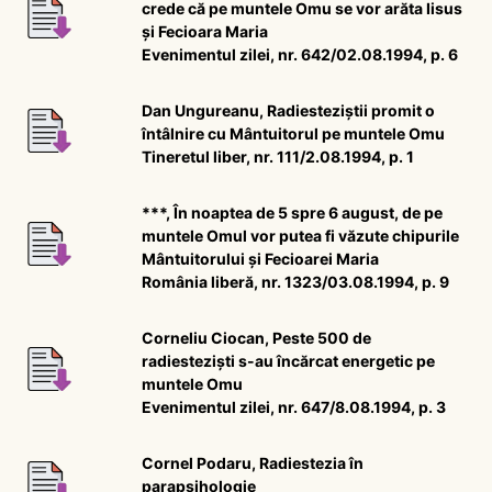
crede că pe muntele Omu se vor arăta Iisus
și Fecioara Maria
Evenimentul zilei, nr. 642/02.08.1994, p. 6
Dan Ungureanu, Radiesteziștii promit o
întâlnire cu Mântuitorul pe muntele Omu
Tineretul liber, nr. 111/2.08.1994, p. 1
***, În noaptea de 5 spre 6 august, de pe
muntele Omul vor putea fi văzute chipurile
Mântuitorului și Fecioarei Maria
România liberă, nr. 1323/03.08.1994, p. 9
Corneliu Ciocan, Peste 500 de
radiesteziști s-au încărcat energetic pe
muntele Omu
Evenimentul zilei, nr. 647/8.08.1994, p. 3
Cornel Podaru, Radiestezia în
parapsihologie