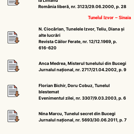
la Limanu
România liberă, nr. 3123/29.06.2000, p. 28
Tunelul Izvor – Sinaia
N. Ciocârlan, Tunelele Izvor, Teliu, Diana și
alte lucrări
Revista Căilor Ferate, nr. 12/12.1969, p.
616-620
Anca Medrea, Misterul tunelului din Bucegi
Jurnalul național, nr. 2717/21.04.2002, p. 9
Florian Bichir, Doru Cobuz, Tunelul
blestemat
Evenimentul zilei, nr. 3307/9.03.2003, p. 6
Nina Marcu, Tunelul secret din Bucegi
Jurnalul național, nr. 5693/30.06.2011, p. 7