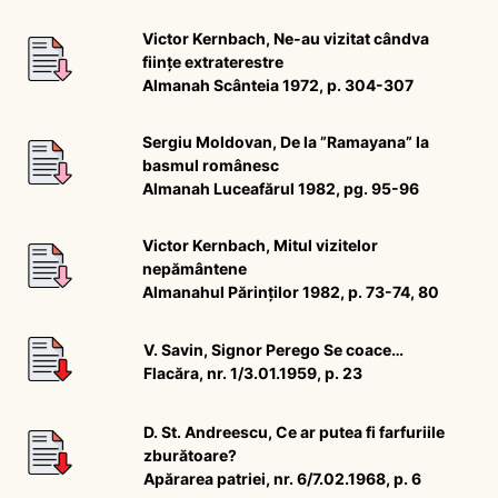
Victor Kernbach, Ne-au vizitat cândva
ființe extraterestre
Almanah Scânteia 1972, p. 304-307
Sergiu Moldovan, De la ”Ramayana” la
basmul românesc
Almanah Luceafărul 1982, pg. 95-96
Victor Kernbach, Mitul vizitelor
nepământene
Almanahul Părinților 1982, p. 73-74, 80
V. Savin, Signor Perego Se coace…
Flacăra, nr. 1/3.01.1959, p. 23
D. St. Andreescu, Ce ar putea fi farfuriile
zburătoare?
Apărarea patriei, nr. 6/7.02.1968, p. 6