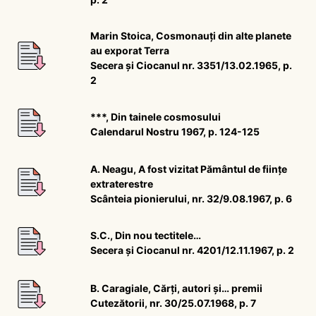
Marin Stoica, Cosmonauți din alte planete
au exporat Terra
Secera și Ciocanul nr. 3351/13.02.1965, p.
2
***, Din tainele cosmosului
Calendarul Nostru 1967, p. 124-125
A. Neagu, A fost vizitat Pământul de ființe
extraterestre
Scânteia pionierului, nr. 32/9.08.1967, p. 6
S.C., Din nou tectitele…
Secera și Ciocanul nr. 4201/12.11.1967, p. 2
B. Caragiale, Cărți, autori și… premii
Cutezătorii, nr. 30/25.07.1968, p. 7