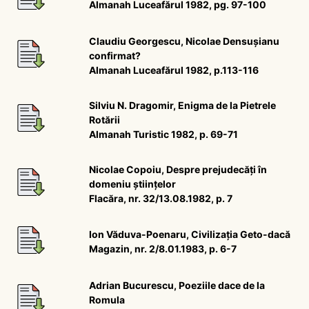
Almanah Luceafărul 1982, pg. 97-100
Claudiu Georgescu, Nicolae Densușianu
confirmat?
Almanah Luceafărul 1982, p.113-116
Silviu N. Dragomir, Enigma de la Pietrele
Rotării
Almanah Turistic 1982, p. 69-71
Nicolae Copoiu, Despre prejudecăți în
domeniu științelor
Flacăra, nr. 32/13.08.1982, p. 7
Ion Văduva-Poenaru, Civilizația Geto-dacă
Magazin, nr. 2/8.01.1983, p. 6-7
Adrian Bucurescu, Poeziile dace de la
Romula