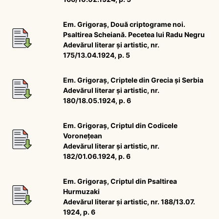
Em. Grigoraș, Două criptograme noi.
Psaltirea Scheiană. Pecetea lui Radu Negru
Adevărul literar și artistic, nr.
175/13.04.1924, p. 5
Em. Grigoraș, Criptele din Grecia și Serbia
Adevărul literar și artistic, nr.
180/18.05.1924, p. 6
Em. Grigoraș, Criptul din Codicele
Voronețean
Adevărul literar și artistic, nr.
182/01.06.1924, p. 6
Em. Grigoraș, Criptul din Psaltirea
Hurmuzaki
Adevărul literar și artistic, nr. 188/13.07.
1924, p. 6