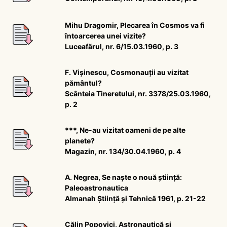
Mihu Dragomir, Plecarea în Cosmos va fi
întoarcerea unei vizite?
Luceafărul, nr. 6/15.03.1960, p. 3
F. Vișinescu, Cosmonauții au vizitat
pământul?
Scânteia Tineretului, nr. 3378/25.03.1960,
p. 2
***, Ne-au vizitat oameni de pe alte
planete?
Magazin, nr. 134/30.04.1960, p. 4
A. Negrea, Se naște o nouă știință:
Paleoastronautica
Almanah Știință și Tehnică 1961, p. 21-22
Călin Popovici, Astronautică și