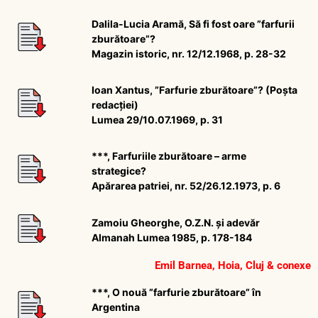
Dalila-Lucia Aramă, Să fi fost oare ”farfurii
zburătoare”?
Magazin istoric, nr. 12/12.1968, p. 28-32
Ioan Xantus, ”Farfurie zburătoare”? (Poșta
redacției)
Lumea 29/10.07.1969, p. 31
***, Farfuriile zburătoare – arme
strategice?
Apărarea patriei, nr. 52/26.12.1973, p. 6
Zamoiu Gheorghe, O.Z.N. și adevăr
Almanah Lumea 1985, p. 178-184
Emil Barnea, Hoia, Cluj & conexe
***, O nouă ”farfurie zburătoare” în
Argentina