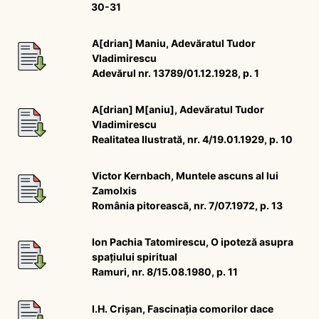
30-31
A[drian] Maniu, Adevăratul Tudor
Vladimirescu
Adevărul nr. 13789/01.12.1928, p. 1
A[drian] M[aniu], Adevăratul Tudor
Vladimirescu
Realitatea Ilustrată, nr. 4/19.01.1929, p. 10
Victor Kernbach, Muntele ascuns al lui
Zamolxis
România pitorească, nr. 7/07.1972, p. 13
Ion Pachia Tatomirescu, O ipoteză asupra
spațiului spiritual
Ramuri, nr. 8/15.08.1980, p. 11
I.H. Crișan, Fascinația comorilor dace