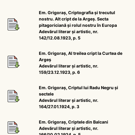
Em. Grigoraș, Criptografia și trecutul
nostru. Alt cript de la Argeș. Secta
pitagoriciană și rolul nostru în Europa
Adevărul literar și artistic, nr.
142/12.08.1923, p. 5
Em. Grigoraș, Al treilea cript la Curtea de
Argeș
Adevărul literar și artistic, nr.
159/23.12.1923, p. 6
Em. Grigoraș, Criptul lui Radu Negru și
sectele
Adevărul literar și artistic, nr.
164/27.01.1924, p. 3
Em. Grigoraș, Criptele din Balcani
Adevărul literar și artistic, nr.
166/10.02.1924, p. 5