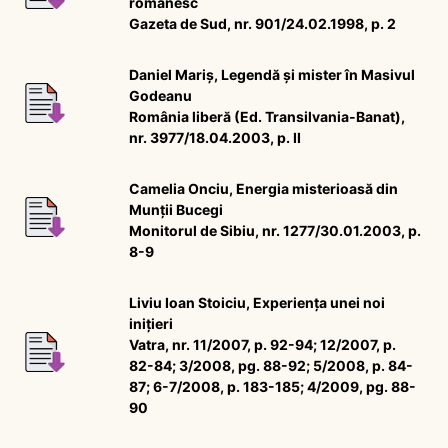
românesc
Gazeta de Sud, nr. 901/24.02.1998, p. 2
Daniel Mariș, Legendă și mister în Masivul
Godeanu
România liberă (Ed. Transilvania-Banat),
nr. 3977/18.04.2003, p. II
Camelia Onciu, Energia misterioasă din
Munții Bucegi
Monitorul de Sibiu, nr. 1277/30.01.2003, p.
8-9
Liviu Ioan Stoiciu, Experienţa unei noi
iniţieri
Vatra, nr. 11/2007, p. 92-94; 12/2007, p.
82-84; 3/2008, pg. 88-92; 5/2008, p. 84-
87; 6-7/2008, p. 183-185; 4/2009, pg. 88-
90