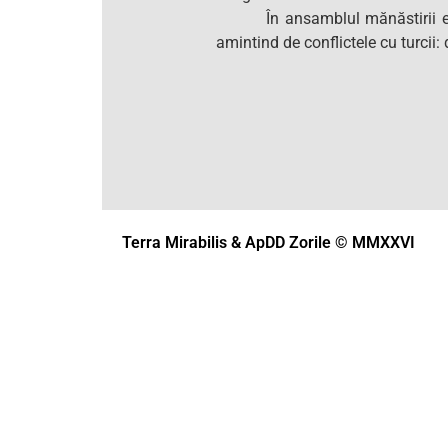
În ansamblul mănăstirii e
amintind de conflictele cu turcii: 
Terra Mirabilis & ApDD Zorile © MMXXVI