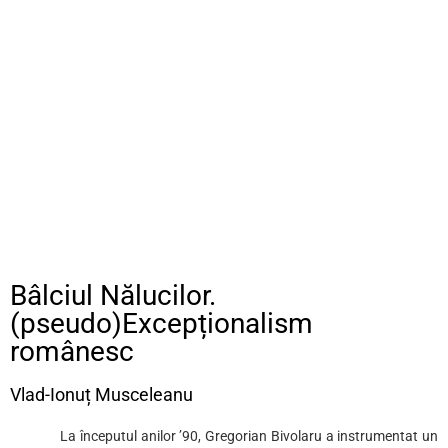
Bâlciul Nălucilor.
(pseudo)Excepționalism
românesc
Vlad-Ionuț Musceleanu
La începutul anilor ʼ90, Gregorian Bivolaru a instrumentat un