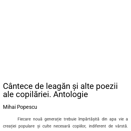
Cântece de leagăn şi alte poezii
ale copilăriei. Antologie
Mihai Popescu
Fiecare nouă generație trebuie împărtășită din apa vie a
creației populare și culte necesară copiilor, indiferent de vârstă.