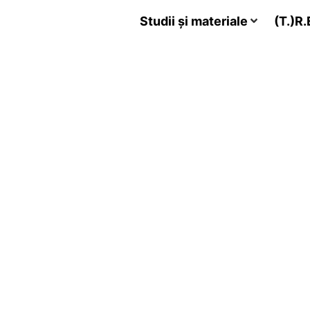
Studii și materiale
(T.)R.E