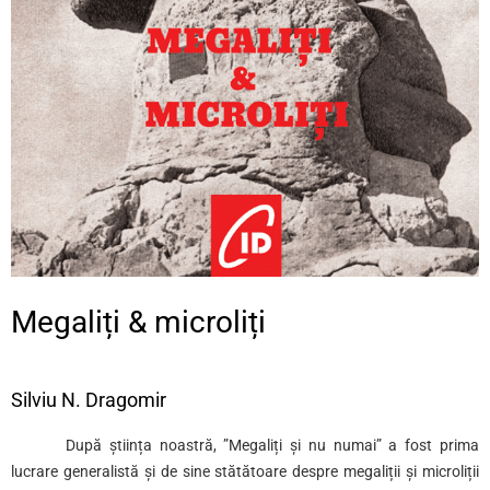
Megaliți & microliți
Silviu N. Dragomir
După știința noastră, ”Megaliți și nu numai” a fost prima
lucrare generalistă și de sine stătătoare despre megaliții și microliții