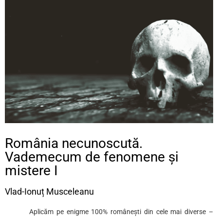
România necunoscută.
Vademecum de fenomene şi
mistere I
Vlad-Ionuț Musceleanu
Aplicăm pe enigme 100% românești din cele mai diverse –