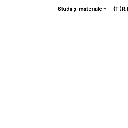
Studii și materiale
(T.)R.E